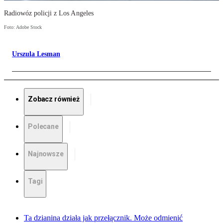
Radiowóz policji z Los Angeles
Foto: Adobe Stock
Urszula Lesman
Zobacz również
Polecane
Najnowsze
Tagi
Ta dzianina działa jak przełącznik. Może odmienić