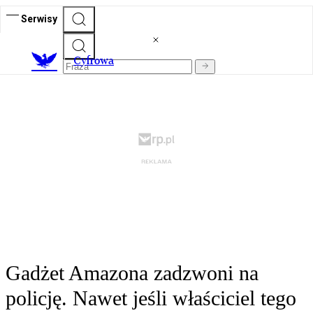
Serwisy
C
yfrowa
Gadżet Amazona zadzwoni na
policję. Nawet jeśli właściciel tego