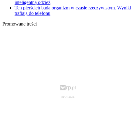
inteligentną odzież
Ten pierścień bada organizm w czasie rzeczywistym. Wyniki
trafiają do telefonu
Promowane treści