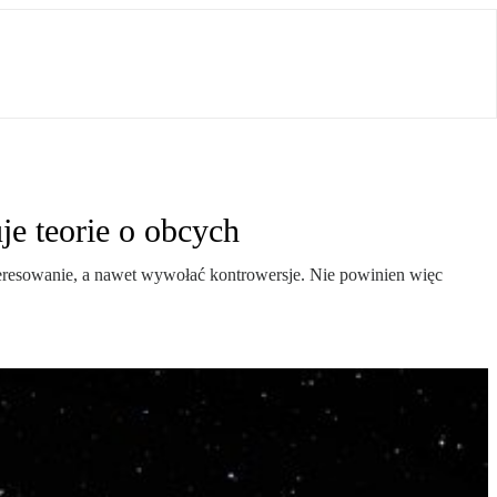
e teorie o obcych
teresowanie, a nawet wywołać kontrowersje. Nie powinien więc