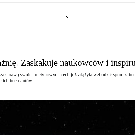
ię. Zaskakuje naukowców i inspiruj
 za sprawą swoich nietypowych cech już zdążyła wzbudzić spore zain
kich internautów.