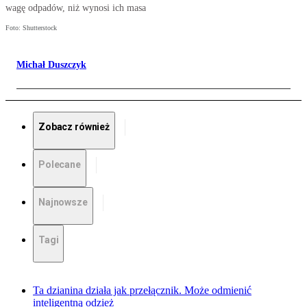
wagę odpadów, niż wynosi ich masa
Foto: Shutterstock
Michał Duszczyk
Zobacz również
Polecane
Najnowsze
Tagi
Ta dzianina działa jak przełącznik. Może odmienić
inteligentną odzież