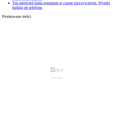
Ten pierścień bada organizm w czasie rzeczywistym. Wyniki
trafiają do telefonu
Promowane treści