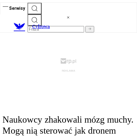
Serwisy
C
yfrowa
Naukowcy zhakowali mózg muchy.
Mogą nią sterować jak dronem