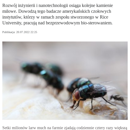
Rozwój inżynierii i nanotechnologii osiąga kolejne kamienie
milowe. Dowodzą tego badacze amerykańskich czołowych
instytutów, którzy w ramach zespołu stworzonego w Rice
University, pracują nad bezprzewodowym bio-sterowaniem.
Publikacja:
20.07.2022 22:25
Setki milionów larw much na farmie zjadają codziennie cztery razy większą