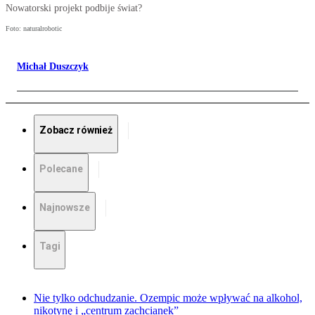
Nowatorski projekt podbije świat?
Foto: naturalrobotic
Michał Duszczyk
Zobacz również
Polecane
Najnowsze
Tagi
Nie tylko odchudzanie. Ozempic może wpływać na alkohol,
nikotynę i „centrum zachcianek”