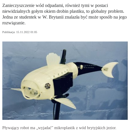
Zanieczyszczenie wód odpadami, również tymi w postaci
niewidzialnych gołym okiem drobin plastiku, to globalny problem.
Jedna ze studentek w W. Brytanii znalazła być może sposób na jego
rozwiązanie.
Publikacja:
15.11.2022 01:05
Pływający robot ma „wyjadać” mikroplastik z wód brytyjskich jezior.