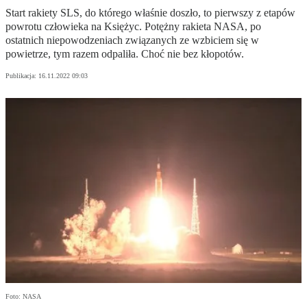
Start rakiety SLS, do którego właśnie doszło, to pierwszy z etapów
powrotu człowieka na Księżyc. Potężny rakieta NASA, po
ostatnich niepowodzeniach związanych ze wzbiciem się w
powietrze, tym razem odpaliła. Choć nie bez kłopotów.
Publikacja:
16.11.2022 09:03
Foto: NASA