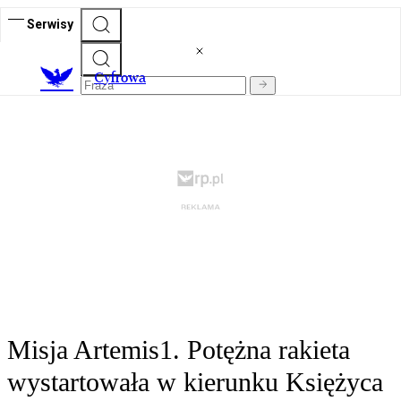
Serwisy
C
yfrowa
Misja Artemis1. Potężna rakieta
wystartowała w kierunku Księżyca