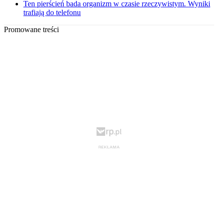
Ten pierścień bada organizm w czasie rzeczywistym. Wyniki
trafiają do telefonu
Promowane treści