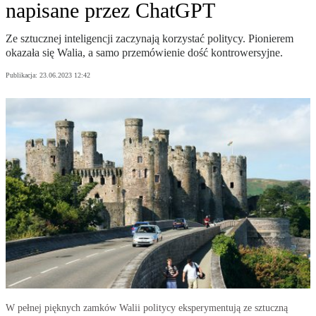
napisane przez ChatGPT
Ze sztucznej inteligencji zaczynają korzystać politycy. Pionierem
okazała się Walia, a samo przemówienie dość kontrowersyjne.
Publikacja:
23.06.2023 12:42
W pełnej pięknych zamków Walii politycy eksperymentują ze sztuczną