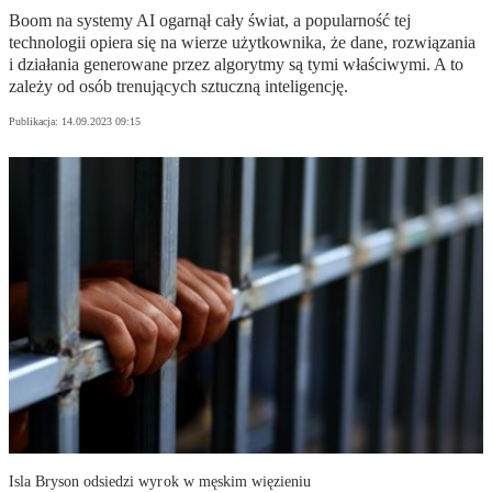
Boom na systemy AI ogarnął cały świat, a popularność tej
technologii opiera się na wierze użytkownika, że dane, rozwiązania
i działania generowane przez algorytmy są tymi właściwymi. A to
zależy od osób trenujących sztuczną inteligencję.
Publikacja:
14.09.2023 09:15
Isla Bryson odsiedzi wyrok w męskim więzieniu