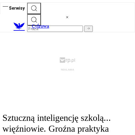
Serwisy
C
yfrowa
Sztuczną inteligencję szkolą...
więźniowie. Groźna praktyka