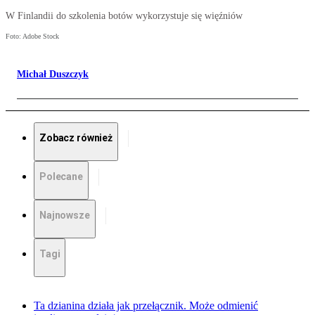
W Finlandii do szkolenia botów wykorzystuje się więźniów
Foto: Adobe Stock
Michał Duszczyk
Zobacz również
Polecane
Najnowsze
Tagi
Ta dzianina działa jak przełącznik. Może odmienić