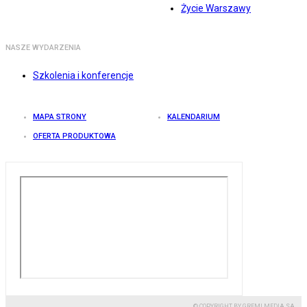
Życie Warszawy
NASZE WYDARZENIA
Szkolenia i konferencje
MAPA STRONY
KALENDARIUM
OFERTA PRODUKTOWA
© COPYRIGHT BY GREMI MEDIA SA