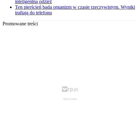
inteligentną odzież
Ten pierścień bada organizm w czasie rzeczywistym. Wyniki
trafiają do telefonu
Promowane treści