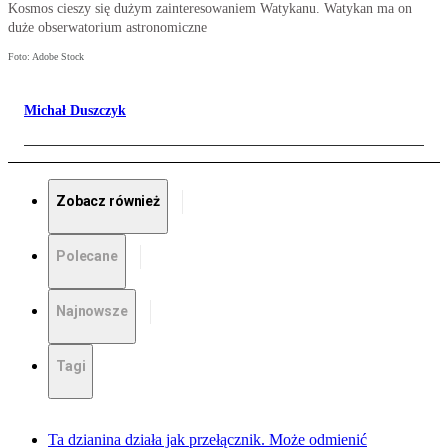
Kosmos cieszy się dużym zainteresowaniem Watykanu. Watykan ma on
duże obserwatorium astronomiczne
Foto: Adobe Stock
Michał Duszczyk
Zobacz również
Polecane
Najnowsze
Tagi
Ta dzianina działa jak przełącznik. Może odmienić