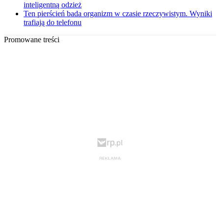
inteligentną odzież
Ten pierścień bada organizm w czasie rzeczywistym. Wyniki
trafiają do telefonu
Promowane treści