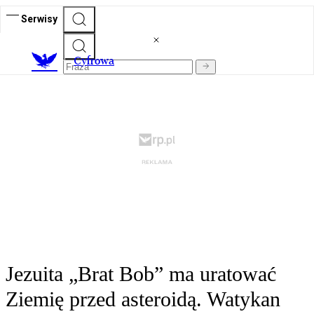
Serwisy
C
yfrowa
Jezuita „Brat Bob” ma uratować
Ziemię przed asteroidą. Watykan