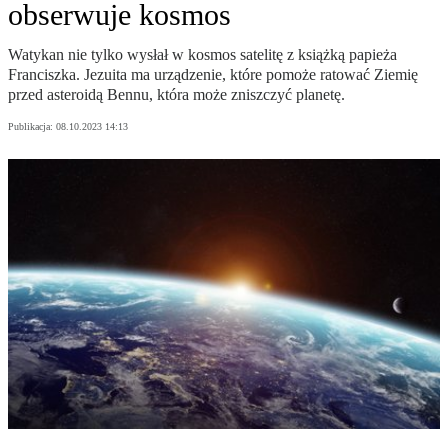
obserwuje kosmos
Watykan nie tylko wysłał w kosmos satelitę z książką papieża
Franciszka. Jezuita ma urządzenie, które pomoże ratować Ziemię
przed asteroidą Bennu, która może zniszczyć planetę.
Publikacja:
08.10.2023 14:13