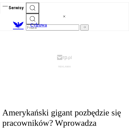
Serwisy
C
yfrowa
Amerykański gigant pozbędzie się
pracowników? Wprowadza