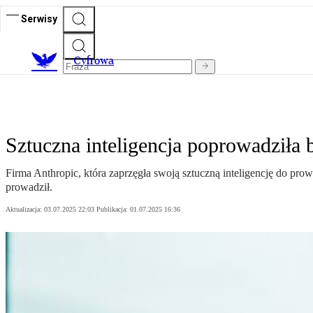
Serwisy
C
yfrowa
Sztuczna inteligencja poprowadziła
Firma Anthropic, która zaprzęgła swoją sztuczną inteligencję do pro
prowadził.
Aktualizacja:
03.07.2025 22:03
Publikacja:
01.07.2025 16:36