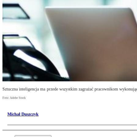
Sztuczna inteligencja ma przede wszystkim zagrażać pracownikom wykonuj
Foto: Adobe Stock
Michał Duszczyk