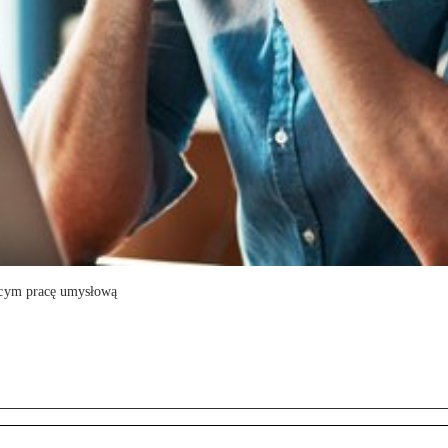
ącym pracę umysłową