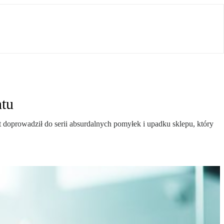
ntu
t doprowadził do serii absurdalnych pomyłek i upadku sklepu, który