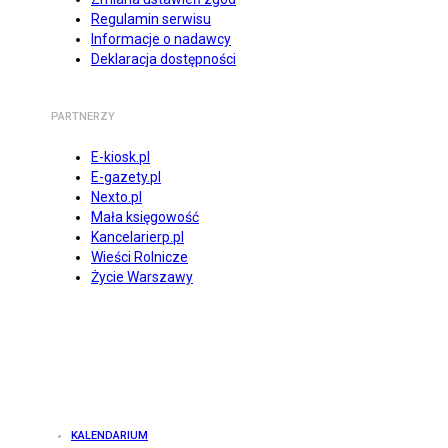
Regulamin serwisu
Informacje o nadawcy
Deklaracja dostępności
PARTNERZY
E-kiosk.pl
E-gazety.pl
Nexto.pl
Mała księgowość
Kancelarierp.pl
Wieści Rolnicze
Życie Warszawy
KALENDARIUM