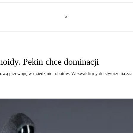
noidy. Pekin chce dominacji
tową przewagę w dziedzinie robotów. Wezwał firmy do stworzenia z