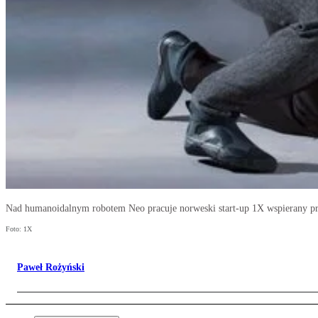
Nad humanoidalnym robotem Neo pracuje norweski start-up 1X wspierany prz
Foto: 1X
Paweł Rożyński