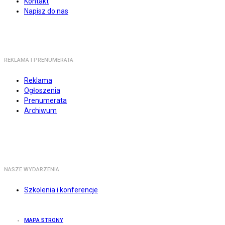
Kontakt
Napisz do nas
REKLAMA I PRENUMERATA
Reklama
Ogłoszenia
Prenumerata
Archiwum
NASZE WYDARZENIA
Szkolenia i konferencje
MAPA STRONY