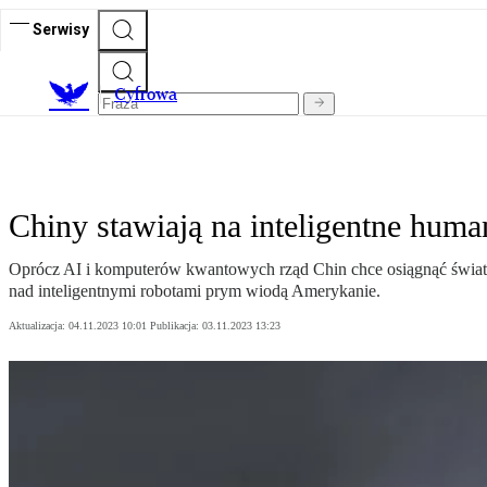
Serwisy
C
yfrowa
Chiny stawiają na inteligentne huma
Oprócz AI i komputerów kwantowych rząd Chin chce osiągnąć świa
nad inteligentnymi robotami prym wiodą Amerykanie.
Aktualizacja:
04.11.2023 10:01
Publikacja:
03.11.2023 13:23