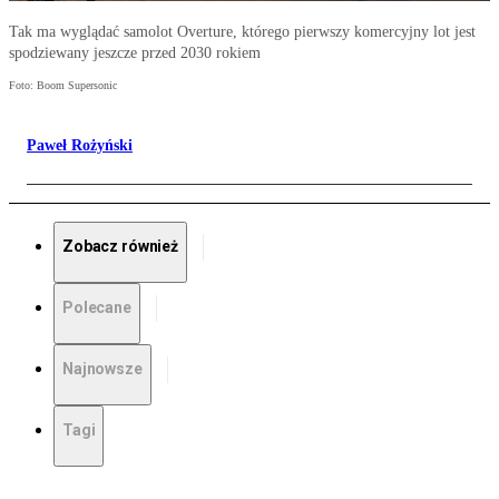
Tak ma wyglądać samolot Overture, którego pierwszy komercyjny lot jest
spodziewany jeszcze przed 2030 rokiem
Foto: Boom Supersonic
Paweł Rożyński
Zobacz również
Polecane
Najnowsze
Tagi