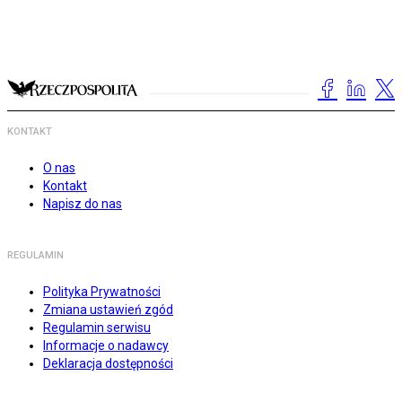
KONTAKT
O nas
Kontakt
Napisz do nas
REGULAMIN
Polityka Prywatności
Zmiana ustawień zgód
Regulamin serwisu
Informacje o nadawcy
Deklaracja dostępności