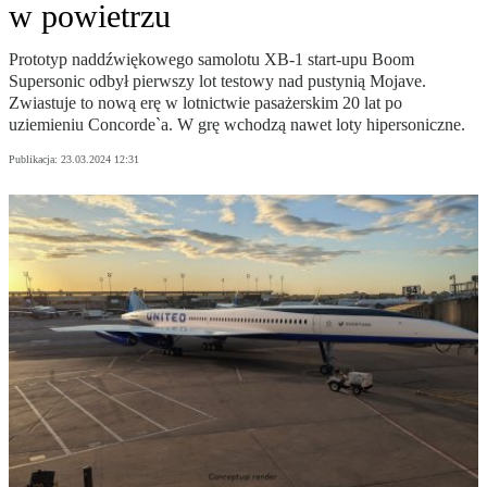
w powietrzu
Prototyp naddźwiękowego samolotu XB-1 start-upu Boom
Supersonic odbył pierwszy lot testowy nad pustynią Mojave.
Zwiastuje to nową erę w lotnictwie pasażerskim 20 lat po
uziemieniu Concorde`a. W grę wchodzą nawet loty hipersoniczne.
Publikacja:
23.03.2024 12:31