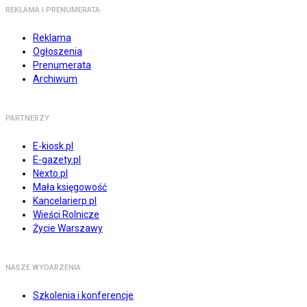
REKLAMA I PRENUMERATA
Reklama
Ogłoszenia
Prenumerata
Archiwum
PARTNERZY
E-kiosk.pl
E-gazety.pl
Nexto.pl
Mała księgowość
Kancelarierp.pl
Wieści Rolnicze
Życie Warszawy
NASZE WYDARZENIA
Szkolenia i konferencje