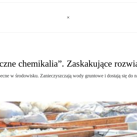
czne chemikalia”. Zaskakujące rozw
becne w środowisku. Zanieczyszczają wody gruntowe i dostają się do