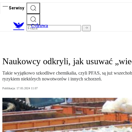
Serwisy
C
yfrowa
Naukowcy odkryli, jak usuwać „wie
Takie wyjątkowo szkodliwe chemikalia, czyli PFAS, są już wszecho
ryzykiem niektórych nowotworów i innych schorzeń.
Publikacja:
17.05.2024 11:07