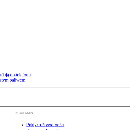
fiają do telefonu
zystym paliwem
REGULAMIN
Polityka Prywatności