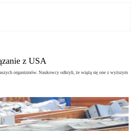
iązanie z USA
 naszych organizmów. Naukowcy odkryli, że wiążą się one z wyższym