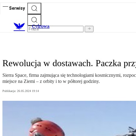
Serwisy
C
yfrowa
Rewolucja w dostawach. Paczka prz
Sierra Space, firma zajmująca się technologiami kosmicznymi, rozp
miejsce na Ziemi – z orbity i to w półtorej godziny.
Publikacja:
26.05.2024 19:14