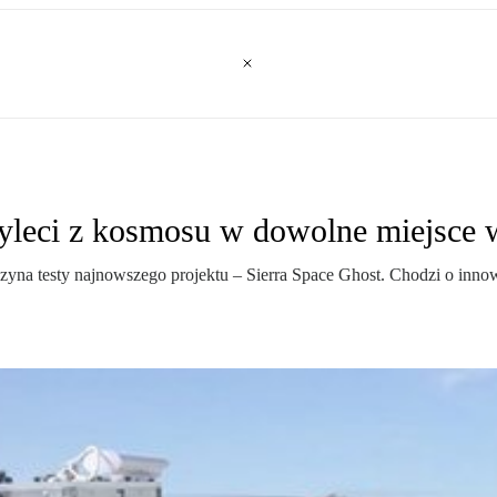
yleci z kosmosu w dowolne miejsce 
oczyna testy najnowszego projektu – Sierra Space Ghost. Chodzi o in