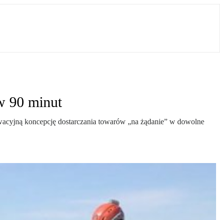
w 90 minut
nowacyjną koncepcję dostarczania towarów „na żądanie” w dowolne