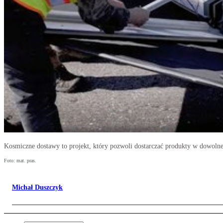
Kosmiczne dostawy to projekt, który pozwoli dostarczać produkty w dowolne
Foto: mat. pras.
Michał Duszczyk