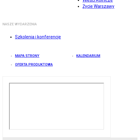
Wieści Rolnicze
Życie Warszawy
NASZE WYDARZENIA
Szkolenia i konferencje
MAPA STRONY
KALENDARIUM
OFERTA PRODUKTOWA