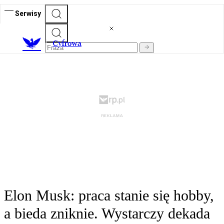
Serwisy
C
yfrowa
Elon Musk: praca stanie się hobby,
a bieda zniknie. Wystarczy dekada