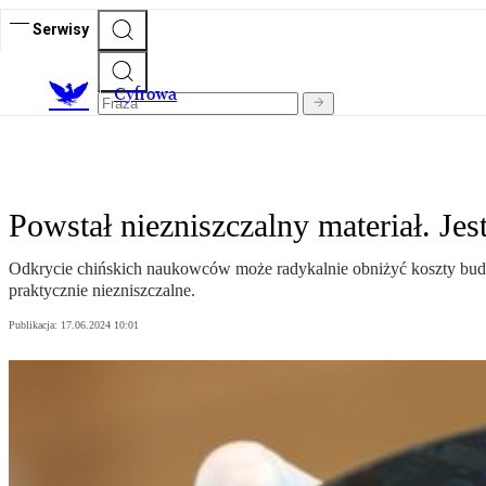
Serwisy
C
yfrowa
Powstał niezniszczalny materiał. Jes
Odkrycie chińskich naukowców może radykalnie obniżyć koszty budow
praktycznie niezniszczalne.
Publikacja:
17.06.2024 10:01