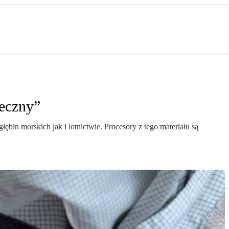
ieczny”
in morskich jak i lotnictwie. Procesory z tego materiału są