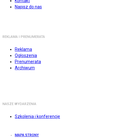
Kontakt
Napisz do nas
REKLAMA I PRENUMERATA
Reklama
Ogłoszenia
Prenumerata
Archiwum
NASZE WYDARZENIA
Szkolenia i konferencje
MAPA STRONY