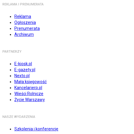
REKLAMA I PRENUMERATA
Reklama
Ogłoszenia
Prenumerata
Archiwum
PARTNERZY
E-kiosk.pl
E-gazety.pl
Nexto.pl
Mała księgowość
Kancelarierp.pl
Wieści Rolnicze
Życie Warszawy
NASZE WYDARZENIA
Szkolenia i konferencje