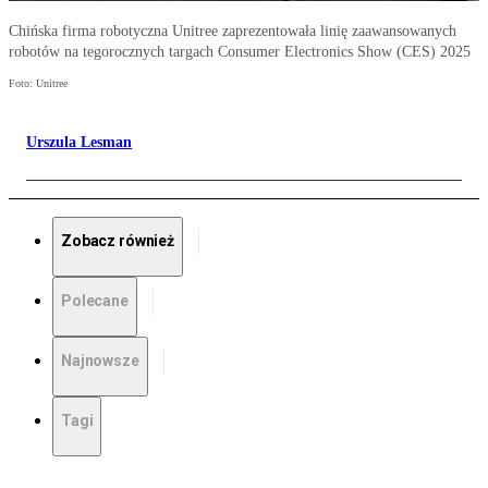
Chińska firma robotyczna Unitree zaprezentowała linię zaawansowanych
robotów na tegorocznych targach Consumer Electronics Show (CES) 2025
Foto: Unitree
Urszula Lesman
Zobacz również
Polecane
Najnowsze
Tagi