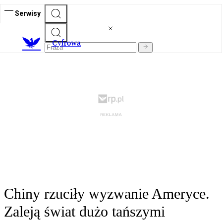
Serwisy
C
yfrowa
Chiny rzuciły wyzwanie Ameryce.
Zaleją świat dużo tańszymi