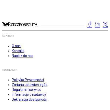
KONTAKT
O nas
Kontakt
Napisz do nas
REGULAMIN
Polityka Prywatności
Zmiana ustawień zgód
Regulamin serwisu
Informacje o nadawcy
Deklaracja dostępności