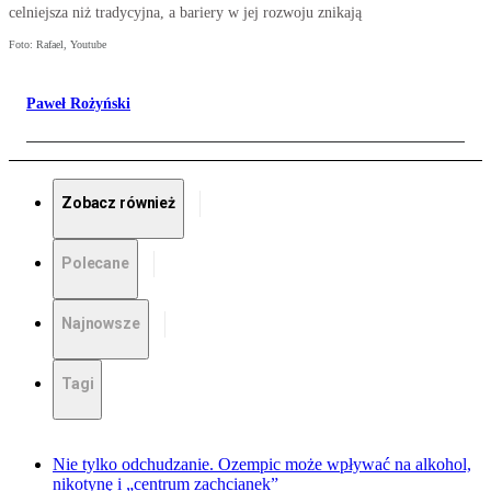
celniejsza niż tradycyjna, a bariery w jej rozwoju znikają
Foto: Rafael, Youtube
Paweł Rożyński
Zobacz również
Polecane
Najnowsze
Tagi
Nie tylko odchudzanie. Ozempic może wpływać na alkohol,
nikotynę i „centrum zachcianek”