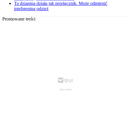
Ta dzianina działa jak przełącznik. Może odmienić
inteligentną odzież
Promowane treści