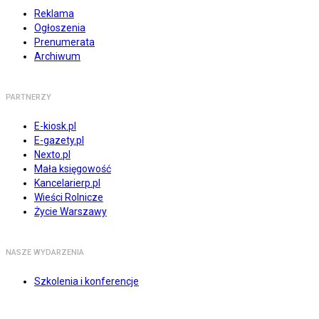
Reklama
Ogłoszenia
Prenumerata
Archiwum
PARTNERZY
E-kiosk.pl
E-gazety.pl
Nexto.pl
Mała księgowość
Kancelarierp.pl
Wieści Rolnicze
Życie Warszawy
NASZE WYDARZENIA
Szkolenia i konferencje