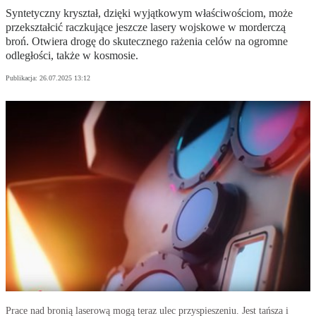
Syntetyczny kryształ, dzięki wyjątkowym właściwościom, może
przekształcić raczkujące jeszcze lasery wojskowe w morderczą
broń. Otwiera drogę do skutecznego rażenia celów na ogromne
odległości, także w kosmosie.
Publikacja:
26.07.2025 13:12
Prace nad bronią laserową mogą teraz ulec przyspieszeniu. Jest tańsza i