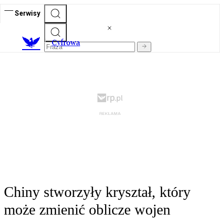
Serwisy
C
yfrowa
Chiny stworzyły kryształ, który
może zmienić oblicze wojen