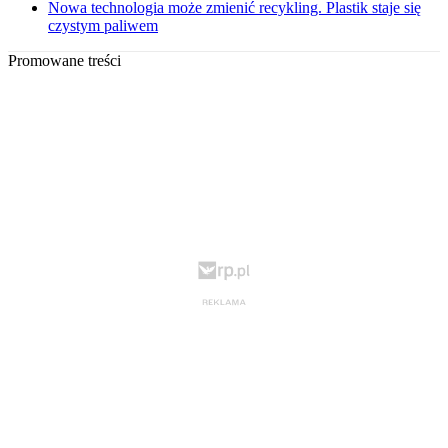
Nowa technologia może zmienić recykling. Plastik staje się
czystym paliwem
Promowane treści