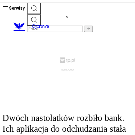
Serwisy
C
yfrowa
Dwóch nastolatków rozbiło bank.
Ich aplikacja do odchudzania stała