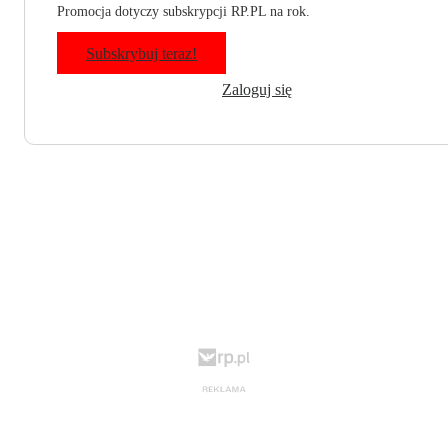
Promocja dotyczy subskrypcji RP.PL na rok.
Subskrybuj teraz!
Zaloguj się