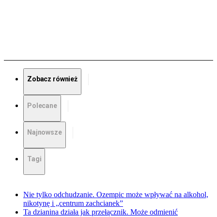
Zobacz również
Polecane
Najnowsze
Tagi
Nie tylko odchudzanie. Ozempic może wpływać na alkohol,
nikotynę i „centrum zachcianek”
Ta dzianina działa jak przełącznik. Może odmienić