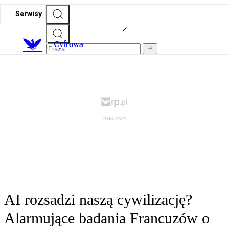
Serwisy
C
yfrowa
AI rozsadzi naszą cywilizację?
Alarmujące badania Francuzów o