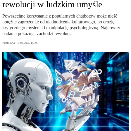
rewolucji w ludzkim umyśle
Powszechne korzystanie z popularnych chatbotów może nieść
potężne zagrożenia: od ujednolicenia kulturowego, po erozję
krytycznego myślenia i manipulację psychologiczną. Najnowsze
badania pokazują: zachodzi rewolucja.
Publikacja:
18.09.2025 15:28