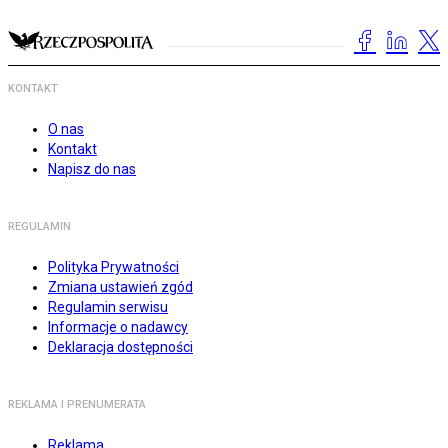
KONTAKT
O nas
Kontakt
Napisz do nas
REGULAMIN
Polityka Prywatności
Zmiana ustawień zgód
Regulamin serwisu
Informacje o nadawcy
Deklaracja dostępności
REKLAMA I PRENUMERATA
Reklama