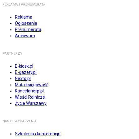
REKLAMA I PRENUMERATA
Reklama
Ogłoszenia
Prenumerata
Archiwum
PARTNERZY
E-kiosk.pl
E-gazety.pl
Nexto.pl
Mała księgowość
Kancelarierp.pl
Wieści Rolnicze
Życie Warszawy
NASZE WYDARZENIA
Szkolenia i konferencje