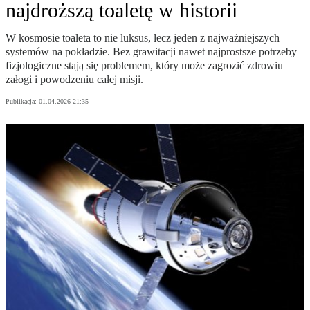
najdroższą toaletę w historii
W kosmosie toaleta to nie luksus, lecz jeden z najważniejszych
systemów na pokładzie. Bez grawitacji nawet najprostsze potrzeby
fizjologiczne stają się problemem, który może zagrozić zdrowiu
załogi i powodzeniu całej misji.
Publikacja:
01.04.2026 21:35