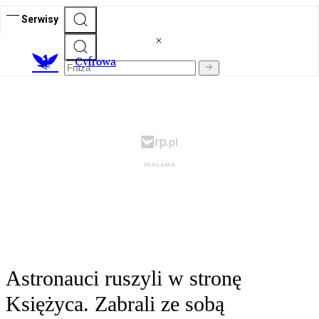
Serwisy
C
yfrowa
Astronauci ruszyli w stronę
Księżyca. Zabrali ze sobą