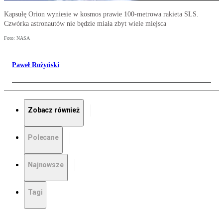
Kapsułę Orion wyniesie w kosmos prawie 100-metrowa rakieta SLS.
Czwórka astronautów nie będzie miała zbyt wiele miejsca
Foto: NASA
Paweł Rożyński
Zobacz również
Polecane
Najnowsze
Tagi