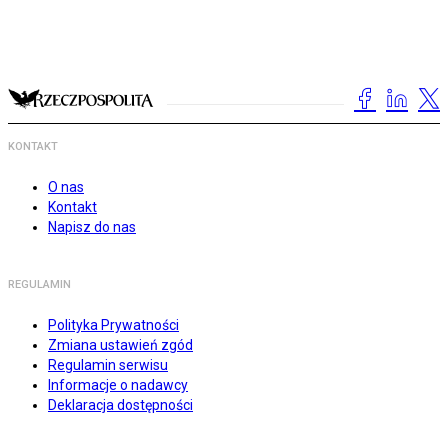
KONTAKT
O nas
Kontakt
Napisz do nas
REGULAMIN
Polityka Prywatności
Zmiana ustawień zgód
Regulamin serwisu
Informacje o nadawcy
Deklaracja dostępności