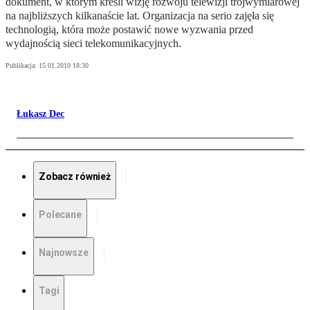
dokument, w którym kreśli wizję rozwoju telewizji trójwymiarowej
na najbliższych kilkanaście lat. Organizacja na serio zajęła się
technologią, która może postawić nowe wyzwania przed
wydajnością sieci telekomunikacyjnych.
Publikacja:
15.01.2010 18:30
Łukasz Dec
Zobacz również
Polecane
Najnowsze
Tagi