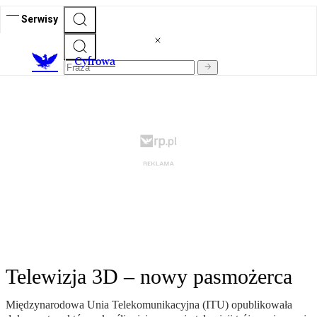
Serwisy
C
yfrowa
Telewizja 3D – nowy pasmożerca
Międzynarodowa Unia Telekomunikacyjna (ITU) opublikowała