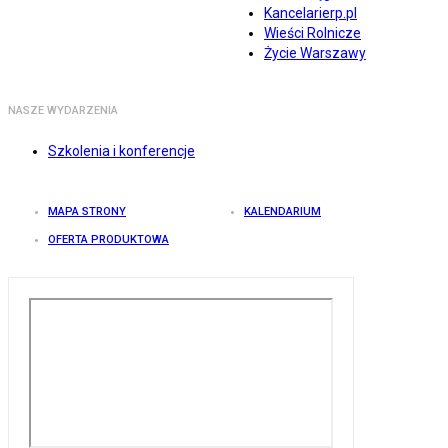
Kancelarierp.pl
Wieści Rolnicze
Życie Warszawy
NASZE WYDARZENIA
Szkolenia i konferencje
MAPA STRONY
KALENDARIUM
OFERTA PRODUKTOWA