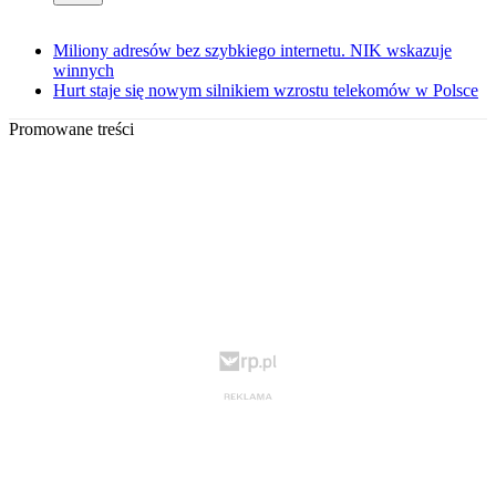
Miliony adresów bez szybkiego internetu. NIK wskazuje
winnych
Hurt staje się nowym silnikiem wzrostu telekomów w Polsce
Promowane treści