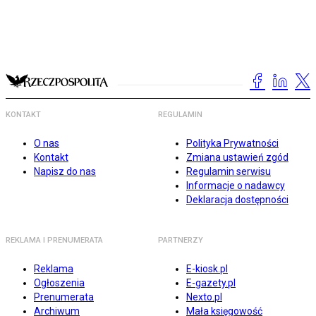
KONTAKT
REGULAMIN
O nas
Polityka Prywatności
Kontakt
Zmiana ustawień zgód
Napisz do nas
Regulamin serwisu
Informacje o nadawcy
Deklaracja dostępności
REKLAMA I PRENUMERATA
PARTNERZY
Reklama
E-kiosk.pl
Ogłoszenia
E-gazety.pl
Prenumerata
Nexto.pl
Archiwum
Mała księgowość