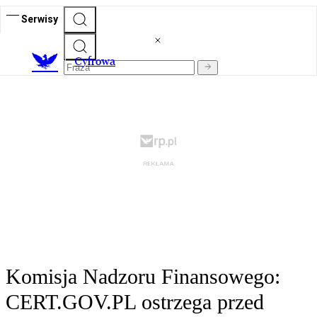
Serwisy
C
yfrowa
Komisja Nadzoru Finansowego:
CERT.GOV.PL ostrzega przed