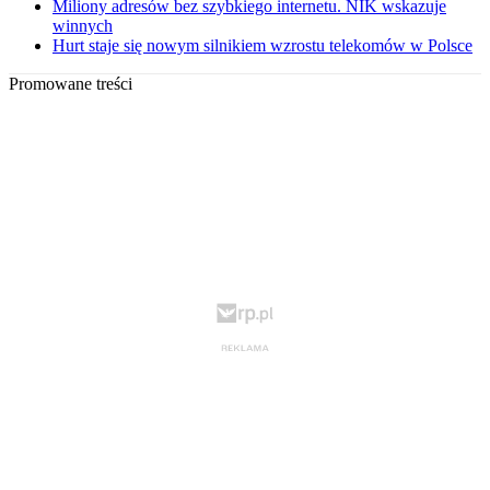
Miliony adresów bez szybkiego internetu. NIK wskazuje
winnych
Hurt staje się nowym silnikiem wzrostu telekomów w Polsce
Promowane treści