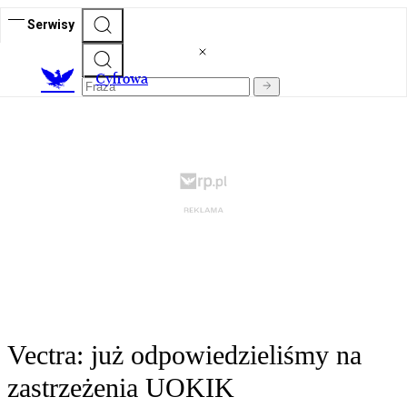
Serwisy
C
yfrowa
Vectra: już odpowiedzieliśmy na
zastrzeżenia UOKIK