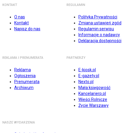
KONTAKT
REGULAMIN
O nas
Polityka Prywatności
Kontakt
Zmiana ustawień zgód
Napisz do nas
Regulamin serwisu
Informacje o nadawcy
Deklaracja dostępności
REKLAMA I PRENUMERATA
PARTNERZY
Reklama
E-kiosk.pl
Ogłoszenia
E-gazety.pl
Prenumerata
Nexto.pl
Archiwum
Mała księgowość
Kancelarierp.pl
Wieści Rolnicze
Życie Warszawy
NASZE WYDARZENIA