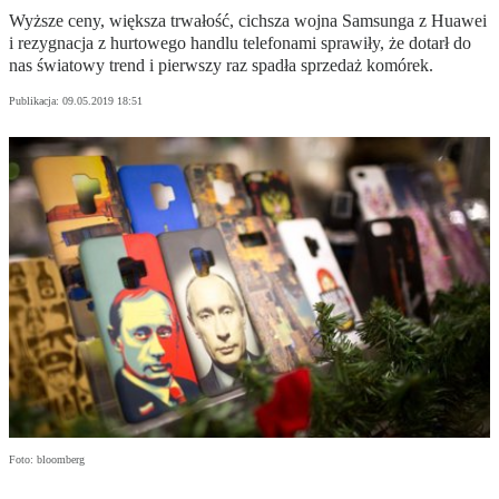
Wyższe ceny, większa trwałość, cichsza wojna Samsunga z Huawei
i rezygnacja z hurtowego handlu telefonami sprawiły, że dotarł do
nas światowy trend i pierwszy raz spadła sprzedaż komórek.
Publikacja:
09.05.2019 18:51
Foto: bloomberg