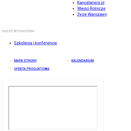
Kancelarierp.pl
Wieści Rolnicze
Życie Warszawy
NASZE WYDARZENIA
Szkolenia i konferencje
MAPA STRONY
KALENDARIUM
OFERTA PRODUKTOWA