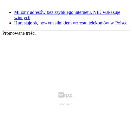
Miliony adresów bez szybkiego internetu. NIK wskazuje
winnych
Hurt staje się nowym silnikiem wzrostu telekomów w Polsce
Promowane treści