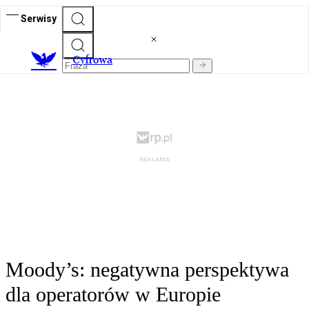
Serwisy
C
yfrowa
Moody’s: negatywna perspektywa
dla operatorów w Europie