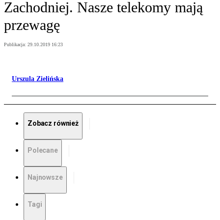
Zachodniej. Nasze telekomy mają
przewagę
Publikacja:
29.10.2019 16:23
Urszula Zielińska
Zobacz również
Polecane
Najnowsze
Tagi