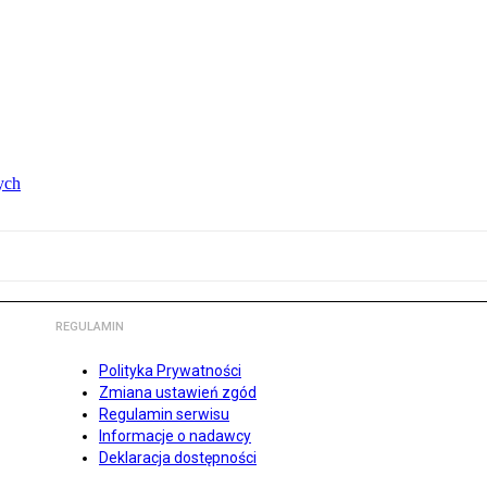
ych
REGULAMIN
Polityka Prywatności
Zmiana ustawień zgód
Regulamin serwisu
Informacje o nadawcy
Deklaracja dostępności