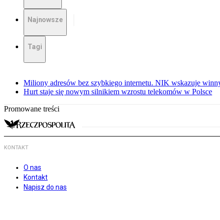
Najnowsze
Tagi
Miliony adresów bez szybkiego internetu. NIK wskazuje winn
Hurt staje się nowym silnikiem wzrostu telekomów w Polsce
Promowane treści
KONTAKT
O nas
Kontakt
Napisz do nas