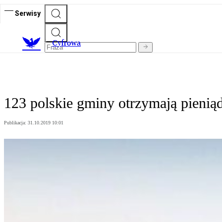
Serwisy
C
yfrowa
123 polskie gminy otrzymają pienią
Publikacja:
31.10.2019 10:01