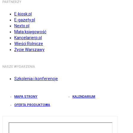
PARTNERZY
E-kiosk.pl
E-gazety.pl
Nexto.pl
Mała księgowość
Kancelarierp.pl
Wieści Rolnicze
Życie Warszawy
NASZE WYDARZENIA
Szkolenia i konferencje
MAPA STRONY
KALENDARIUM
OFERTA PRODUKTOWA