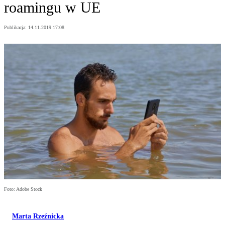
roamingu w UE
Publikacja:
14.11.2019 17:08
Foto: Adobe Stock
Marta Rzeźnicka