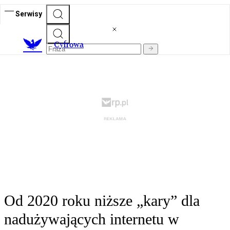
Serwisy
C
yfrowa
Od 2020 roku niższe „kary” dla
nadużywających internetu w