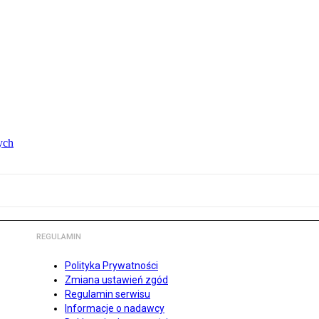
ych
REGULAMIN
Polityka Prywatności
Zmiana ustawień zgód
Regulamin serwisu
Informacje o nadawcy