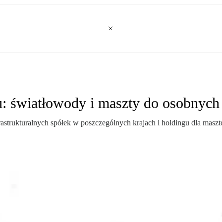
: światłowody i maszty do osobnych
nfrastrukturalnych spółek w poszczególnych krajach i holdingu dla m