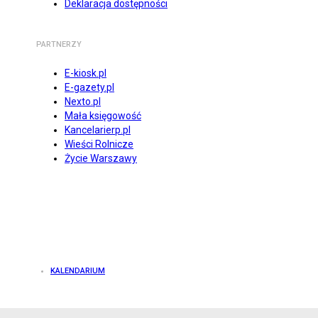
Deklaracja dostępności
PARTNERZY
E-kiosk.pl
E-gazety.pl
Nexto.pl
Mała księgowość
Kancelarierp.pl
Wieści Rolnicze
Życie Warszawy
KALENDARIUM