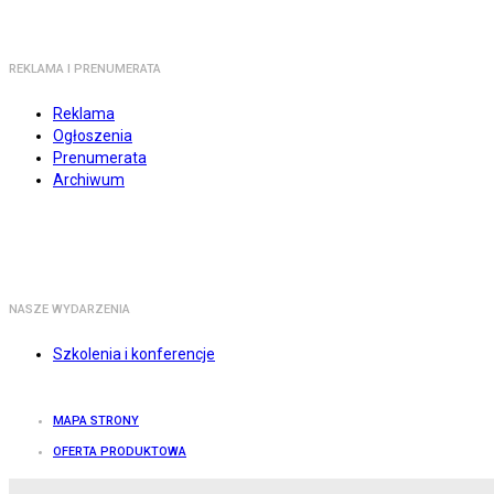
REKLAMA I PRENUMERATA
Reklama
Ogłoszenia
Prenumerata
Archiwum
NASZE WYDARZENIA
Szkolenia i konferencje
MAPA STRONY
OFERTA PRODUKTOWA