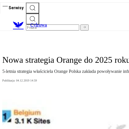
Serwisy
C
yfrowa
Nowa strategia Orange do 2025 roku
5-letnia strategia właściciela Orange Polska zakłada powoływanie i
Publikacja:
04.12.2019 14:59