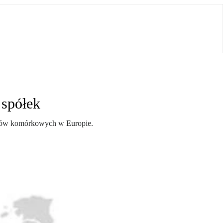
 spółek
asztów komórkowych w Europie.