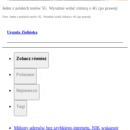
Jeden z polskich testów 5G. Wyraźnie widać różnicę z 4G (po prawej)
Foto: Jeden z polskich testów 5G. Wyraźnie widać różnicę z 4G (po prawej)
Urszula Zielińska
Zobacz również
Polecane
Najnowsze
Tagi
Miliony adresów bez szybkiego internetu. NIK wskazuje