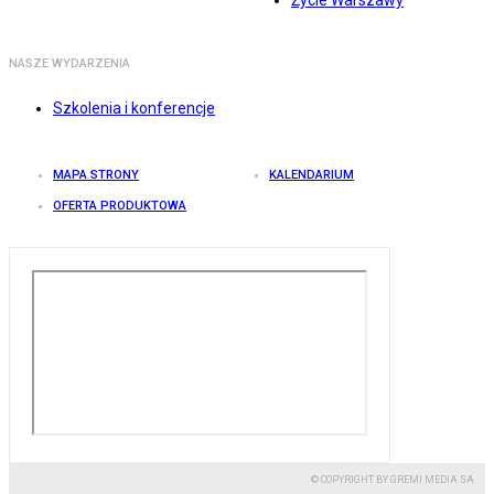
Życie Warszawy
NASZE WYDARZENIA
Szkolenia i konferencje
MAPA STRONY
KALENDARIUM
OFERTA PRODUKTOWA
© COPYRIGHT BY GREMI MEDIA SA