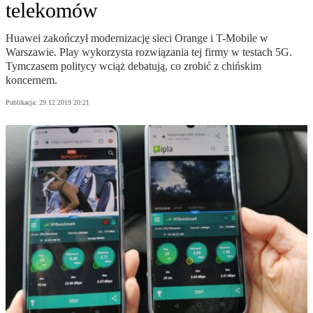
telekomów
Huawei zakończył modernizację sieci Orange i T-Mobile w
Warszawie. Play wykorzysta rozwiązania tej firmy w testach 5G.
Tymczasem politycy wciąż debatują, co zrobić z chińskim
koncernem.
Publikacja:
29.12.2019 20:21