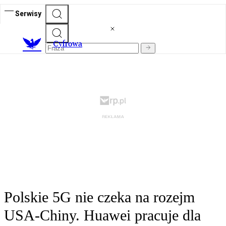
Serwisy
C
yfrowa
Polskie 5G nie czeka na rozejm
USA-Chiny. Huawei pracuje dla