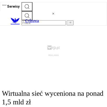
Serwisy
C
yfrowa
Wirtualna sieć wyceniona na ponad
1,5 mld zł