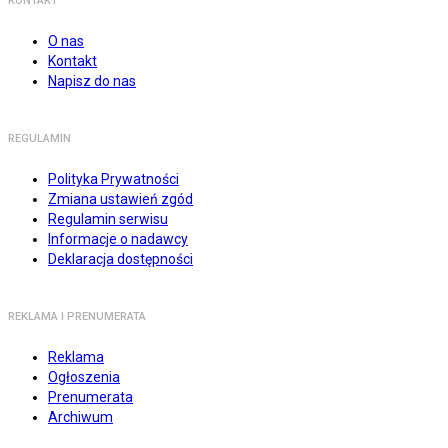
KONTAKT
O nas
Kontakt
Napisz do nas
REGULAMIN
Polityka Prywatności
Zmiana ustawień zgód
Regulamin serwisu
Informacje o nadawcy
Deklaracja dostępności
REKLAMA I PRENUMERATA
Reklama
Ogłoszenia
Prenumerata
Archiwum