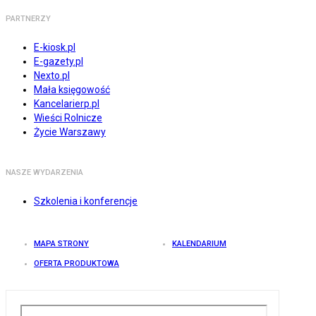
PARTNERZY
E-kiosk.pl
E-gazety.pl
Nexto.pl
Mała księgowość
Kancelarierp.pl
Wieści Rolnicze
Życie Warszawy
NASZE WYDARZENIA
Szkolenia i konferencje
MAPA STRONY
KALENDARIUM
OFERTA PRODUKTOWA