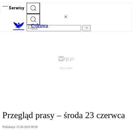
Serwisy
C
yfrowa
Przegląd prasy – środa 23 czerwca
Publikacja:
23.06.2010 00:00