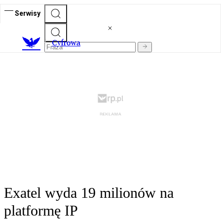
Serwisy
C
yfrowa
Exatel wyda 19 milionów na
platformę IP