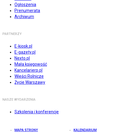
Ogłoszenia
Prenumerata
Archiwum
PARTNERZY
E-kiosk.pl
E-gazety.pl
Nexto.pl
Mała księgowość
Kancelarierp.pl
Wieści Rolnicze
Życie Warszawy
NASZE WYDARZENIA
Szkolenia i konferencje
MAPA STRONY
KALENDARIUM