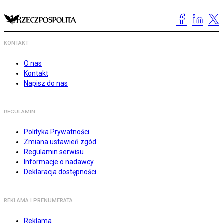
KONTAKT
O nas
Kontakt
Napisz do nas
REGULAMIN
Polityka Prywatności
Zmiana ustawień zgód
Regulamin serwisu
Informacje o nadawcy
Deklaracja dostępności
REKLAMA I PRENUMERATA
Reklama