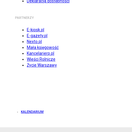
Deklaracja dostępności
PARTNERZY
E-kiosk.pl
E-gazety.pl
Nexto.pl
Mała księgowość
Kancelarierp.pl
Wieści Rolnicze
Życie Warszawy
KALENDARIUM