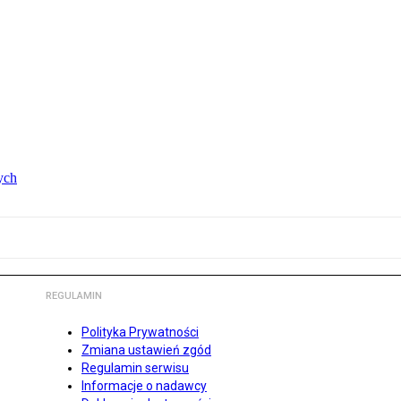
ych
REGULAMIN
Polityka Prywatności
Zmiana ustawień zgód
Regulamin serwisu
Informacje o nadawcy