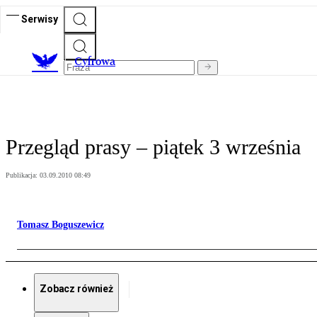
Serwisy
C
yfrowa
Przegląd prasy – piątek 3 września
Publikacja:
03.09.2010 08:49
Tomasz Boguszewicz
Zobacz również