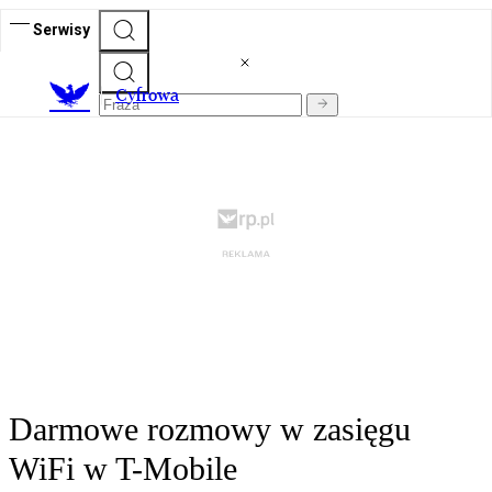
Serwisy
C
yfrowa
Darmowe rozmowy w zasięgu
WiFi w T-Mobile