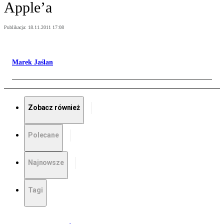
Apple’a
Publikacja:
18.11.2011 17:08
Marek Jaślan
Zobacz również
Polecane
Najnowsze
Tagi