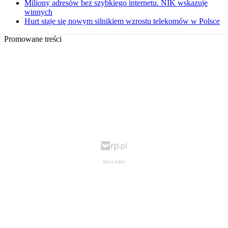
Miliony adresów bez szybkiego internetu. NIK wskazuje
winnych
Hurt staje się nowym silnikiem wzrostu telekomów w Polsce
Promowane treści