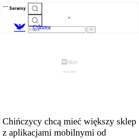
Serwisy
C
yfrowa
Chińczycy chcą mieć większy sklep
z aplikacjami mobilnymi od