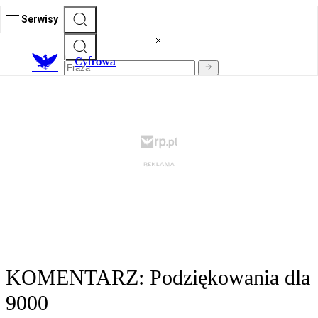
Serwisy
C
yfrowa
KOMENTARZ: Podziękowania dla
9000