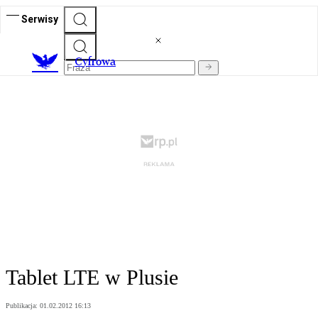
Serwisy
C
yfrowa
Tablet LTE w Plusie
Publikacja:
01.02.2012 16:13