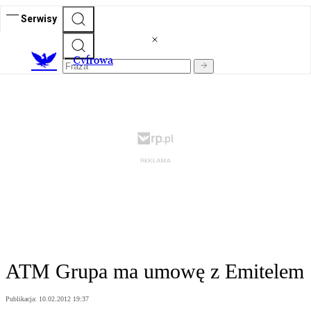
Serwisy
C
yfrowa
ATM Grupa ma umowę z Emitelem
Publikacja:
10.02.2012 19:37