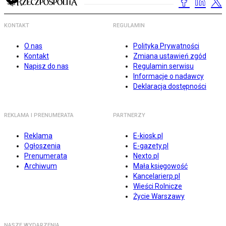
KONTAKT
REGULAMIN
O nas
Polityka Prywatności
Kontakt
Zmiana ustawień zgód
Napisz do nas
Regulamin serwisu
Informacje o nadawcy
Deklaracja dostępności
REKLAMA I PRENUMERATA
PARTNERZY
Reklama
E-kiosk.pl
Ogłoszenia
E-gazety.pl
Prenumerata
Nexto.pl
Archiwum
Mała księgowość
Kancelarierp.pl
Wieści Rolnicze
Życie Warszawy
NASZE WYDARZENIA