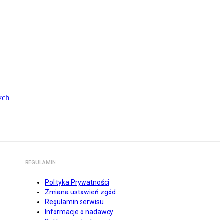
ych
REGULAMIN
Polityka Prywatności
Zmiana ustawień zgód
Regulamin serwisu
Informacje o nadawcy