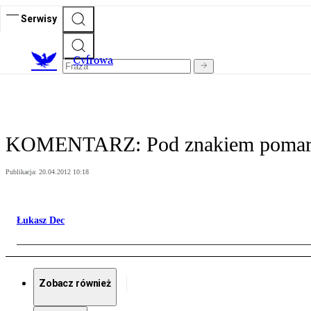
Serwisy
C
yfrowa
KOMENTARZ: Pod znakiem pomar
Publikacja:
20.04.2012 10:18
Łukasz Dec
Zobacz również