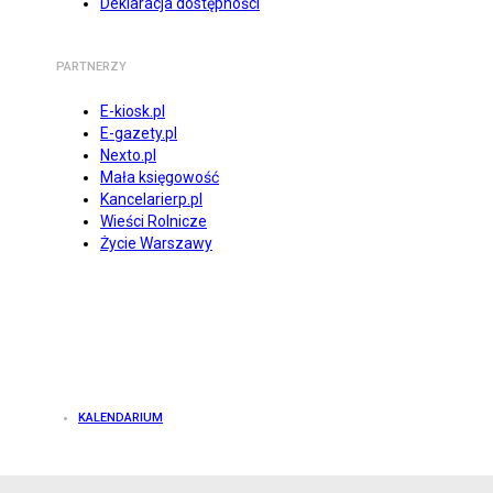
Deklaracja dostępności
PARTNERZY
E-kiosk.pl
E-gazety.pl
Nexto.pl
Mała księgowość
Kancelarierp.pl
Wieści Rolnicze
Życie Warszawy
KALENDARIUM