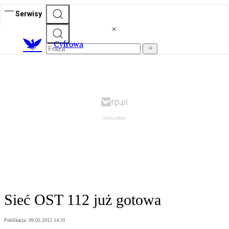
Serwisy
C
yfrowa
Sieć OST 112 już gotowa
Publikacja:
09.05.2012 14:31