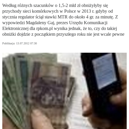
Według różnych szacunków o 1,5-2 mld zł obniżyłyby się
przychody sieci komórkowych w Polsce w 2013 r. gdyby od
stycznia regulator ściął stawki MTR do około 4 gr. za minutę. Z
wypowiedzi Magdaleny Gaj, prezes Urzędu Komunikacji
Elektronicznej dla rpkom.pl wynika jednak, że to, czy do takiej
obniżki dojdzie z początkiem przyszłego roku nie jest wcale pewne
Publikacja:
13.07.2012 07:30