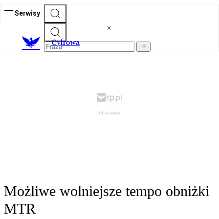
Serwisy
C
yfrowa
Możliwe wolniejsze tempo obniżki
MTR