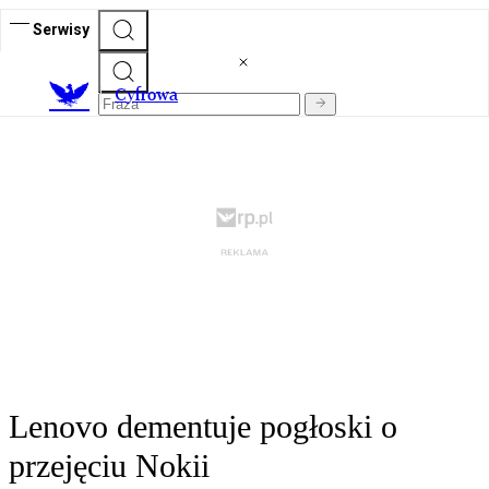
Serwisy
C
yfrowa
Lenovo dementuje pogłoski o
przejęciu Nokii