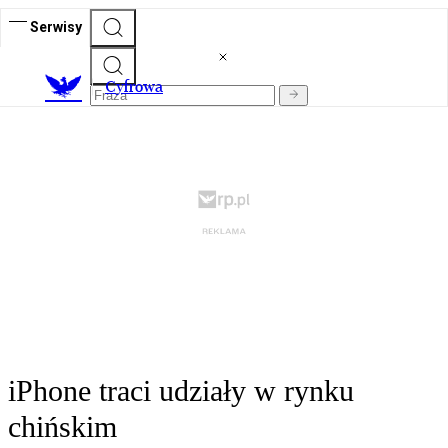
Serwisy
C
yfrowa
iPhone traci udziały w rynku
chińskim