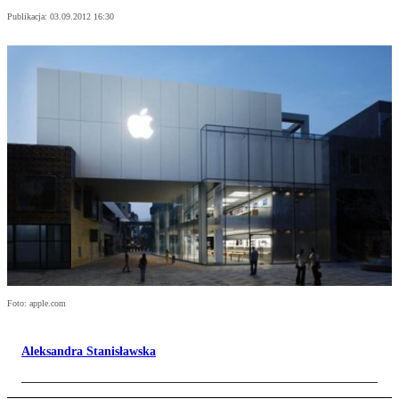
Publikacja:
03.09.2012 16:30
Foto: apple.com
Aleksandra Stanisławska