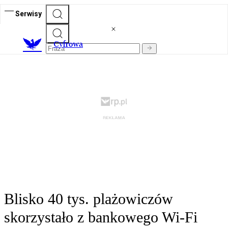
Serwisy
C
yfrowa
Blisko 40 tys. plażowiczów
skorzystało z bankowego Wi-Fi