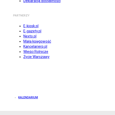
Deklaracja dostępności
PARTNERZY
E-kiosk.pl
E-gazety.pl
Nexto.pl
Mała księgowość
Kancelarierp.pl
Wieści Rolnicze
Życie Warszawy
KALENDARIUM