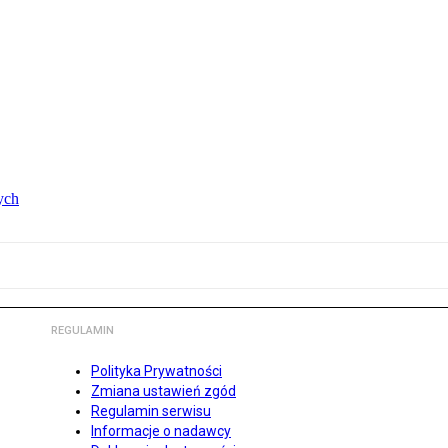
ych
REGULAMIN
Polityka Prywatności
Zmiana ustawień zgód
Regulamin serwisu
Informacje o nadawcy