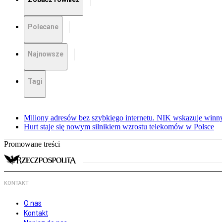
Polecane
Najnowsze
Tagi
Miliony adresów bez szybkiego internetu. NIK wskazuje winn
Hurt staje się nowym silnikiem wzrostu telekomów w Polsce
Promowane treści
KONTAKT
O nas
Kontakt