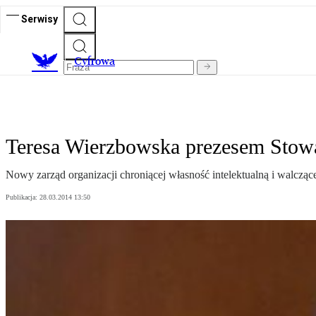
Serwisy
C
yfrowa
Teresa Wierzbowska prezesem Stowa
Nowy zarząd organizacji chroniącej własność intelektualną i walcząc
Publikacja:
28.03.2014 13:50