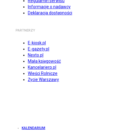
Regulamin serwisu
Informacje o nadawcy
Deklaracja dostępności
PARTNERZY
E-kiosk.pl
E-gazety.pl
Nexto.pl
Mała księgowość
Kancelarierp.pl
Wieści Rolnicze
Życie Warszawy
KALENDARIUM