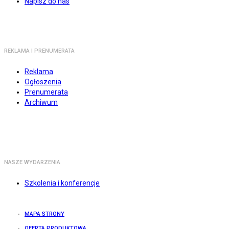
Napisz do nas
REKLAMA I PRENUMERATA
Reklama
Ogłoszenia
Prenumerata
Archiwum
NASZE WYDARZENIA
Szkolenia i konferencje
MAPA STRONY
OFERTA PRODUKTOWA