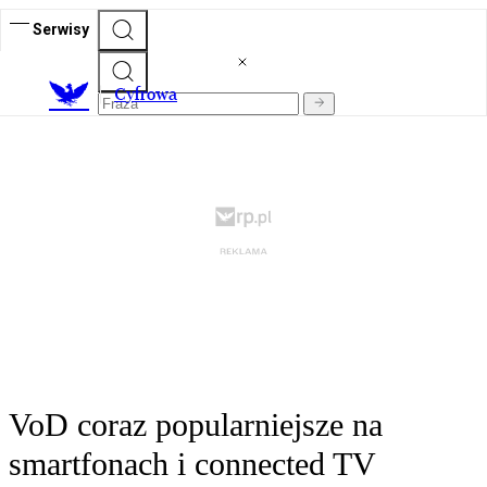
Serwisy
C
yfrowa
VoD coraz popularniejsze na
smartfonach i connected TV