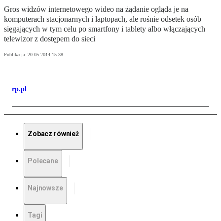
Gros widzów internetowego wideo na żądanie ogląda je na
komputerach stacjonarnych i laptopach, ale rośnie odsetek osób
sięgających w tym celu po smartfony i tablety albo włączających
telewizor z dostępem do sieci
Publikacja:
20.05.2014 15:38
rp.pl
Zobacz również
Polecane
Najnowsze
Tagi