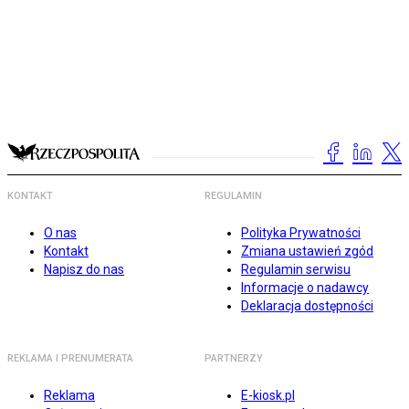
KONTAKT
REGULAMIN
O nas
Polityka Prywatności
Kontakt
Zmiana ustawień zgód
Napisz do nas
Regulamin serwisu
Informacje o nadawcy
Deklaracja dostępności
REKLAMA I PRENUMERATA
PARTNERZY
Reklama
E-kiosk.pl