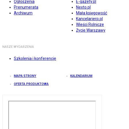
Ogłoszenia
E-gazety.pl
Prenumerata
Nexto.pl
Archiwum
Mała księgowość
Kancelarierp.pl
Wieści Rolnicze
Życie Warszawy
NASZE WYDARZENIA
Szkolenia i konferencje
MAPA STRONY
KALENDARIUM
OFERTA PRODUKTOWA