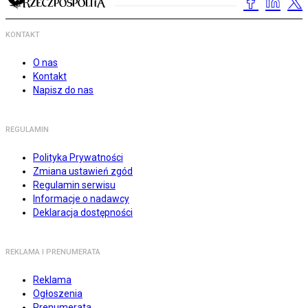
KONTAKT
O nas
Kontakt
Napisz do nas
REGULAMIN
Polityka Prywatności
Zmiana ustawień zgód
Regulamin serwisu
Informacje o nadawcy
Deklaracja dostępności
REKLAMA I PRENUMERATA
Reklama
Ogłoszenia
Prenumerata