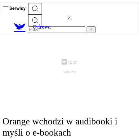
Serwisy
C
yfrowa
Orange wchodzi w audibooki i
myśli o e-bookach